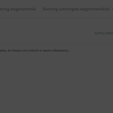
ering wegetariański
Ranking cateringów wegetariańskich
Sortuj wed
osku, że chcesz coś zmienić w swoim odżywianiu...