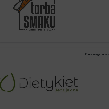
Dieta wegetariańs