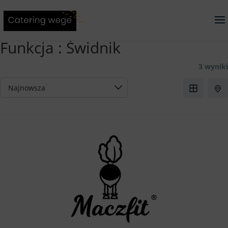
Funkcja :
Świdnik
3 wyniki